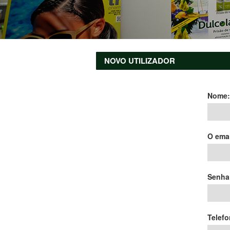
NOVO UTILIZADOR
Nome
O emai
Senha
Telefo