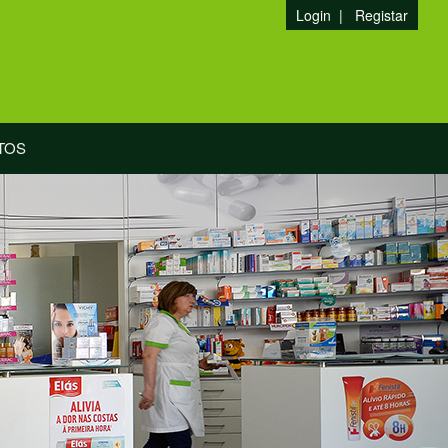
Login
|
Registar
TOS